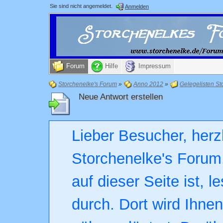
Sie sind nicht angemeldet.
Anmelden
Forum
Hilfe
Impressum
Storchenelke's Forum
»
Anno 2012
»
Gelegelisten St
Neue Antwort erstellen
Lieber Besucher, herz
Storchenelke's Forum.
auf dieser Seite ist, l
durch. Dort wird Ihne