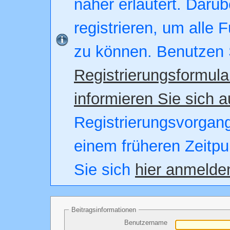
näher erläutert. Darüb
registrieren, um alle 
zu können. Benutzen 
Registrierungsformula
informieren Sie sich a
Registrierungsvorgang.
einem früheren Zeitpu
Sie sich
hier anmelde
Beitragsinformationen
Benutzername