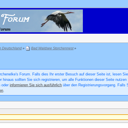
in Deutschland
»
Bad Waldsee Storchennest
»
chenelke's Forum. Falls dies Ihr erster Besuch auf dieser Seite ist, lesen Sie
er hinaus sollten Sie sich registrieren, um alle Funktionen dieser Seite nutz
n oder
informieren Sie sich ausführlich
über den Registrierungsvorgang. Falls S
en
.