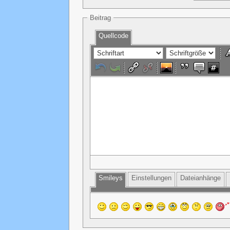
Beitrag
Quellcode
Smileys
Einstellungen
Dateianhänge