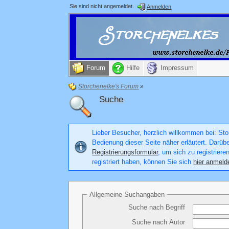
Sie sind nicht angemeldet.
Anmelden
Forum
Hilfe
Impressum
Storchenelke's Forum
»
Suche
Lieber Besucher, herzlich willkommen bei: Stor
Bedienung dieser Seite näher erläutert. Darüb
Registrierungsformular
, um sich zu registriere
registriert haben, können Sie sich
hier anmeld
Allgemeine Suchangaben
Suche nach Begriff
Suche nach Autor