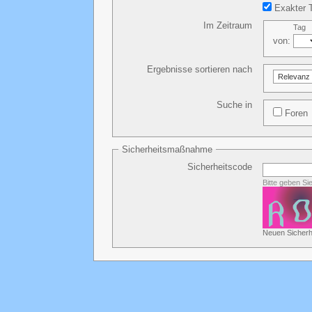
Exakter T
Im Zeitraum
Tag
von:
Ergebnisse sortieren nach
Suche in
Foren
Sicherheitsmaßnahme
Sicherheitscode
Bitte geben Si
Neuen Sicherh