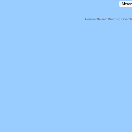
Forensoftware:
Burning Board® 