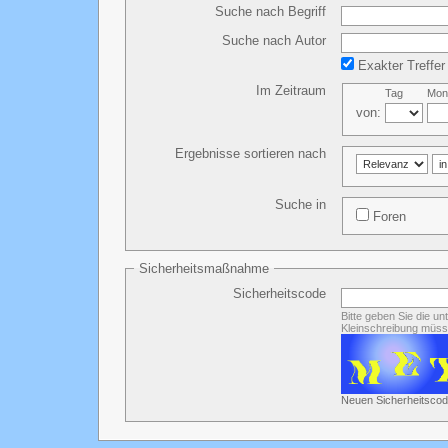
Suche nach Begriff
Suche nach Autor
Exakter Treffer
Im Zeitraum
Tag
Mon
von:
Ergebnisse sortieren nach
Suche in
Foren
Sicherheitsmaßnahme
Sicherheitscode
Bitte geben Sie die u
Kleinschreibung müss
Neuen Sicherheitscod