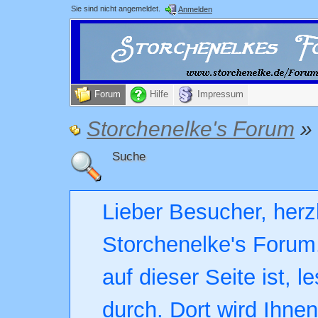
Sie sind nicht angemeldet.
Anmelden
Forum
Hilfe
Impressum
Storchenelke's Forum
»
Suche
Lieber Besucher, herz
Storchenelke's Forum.
auf dieser Seite ist, l
durch. Dort wird Ihne