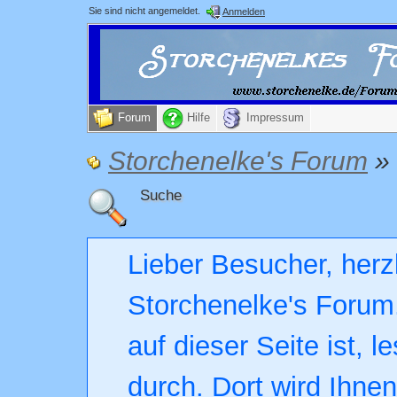
Sie sind nicht angemeldet.
Anmelden
Forum
Hilfe
Impressum
Storchenelke's Forum
»
Suche
Lieber Besucher, herz
Storchenelke's Forum.
auf dieser Seite ist, l
durch. Dort wird Ihne