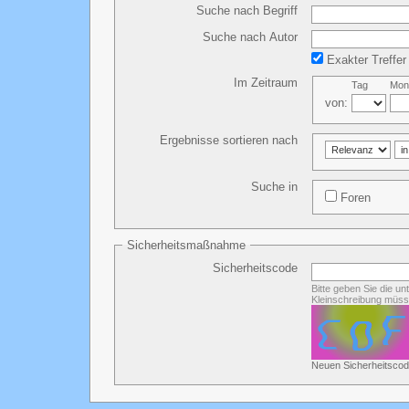
Suche nach Begriff
Suche nach Autor
Exakter Treffer
Im Zeitraum
Tag
Mon
von:
Ergebnisse sortieren nach
Suche in
Foren
Sicherheitsmaßnahme
Sicherheitscode
Bitte geben Sie die u
Kleinschreibung müss
Neuen Sicherheitscod