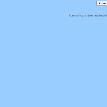
Forensoftware:
Burning Board® 