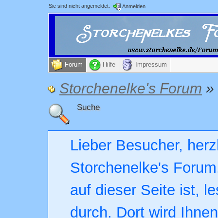
Sie sind nicht angemeldet.
Anmelden
Forum
Hilfe
Impressum
Storchenelke's Forum
»
Suche
Lieber Besucher, herz
Storchenelke's Forum.
auf dieser Seite ist, l
durch. Dort wird Ihne