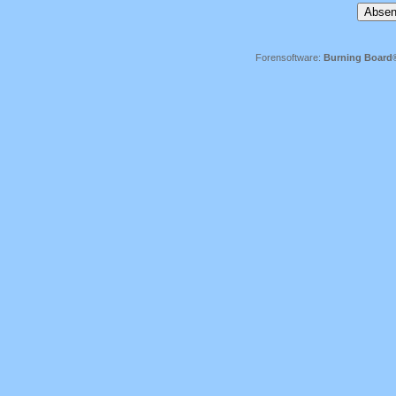
Forensoftware:
Burning Board® 