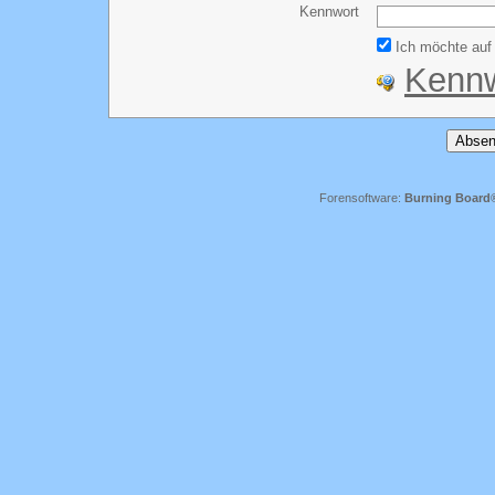
Kennwort
Ich möchte auf 
Kennw
Forensoftware:
Burning Board® 