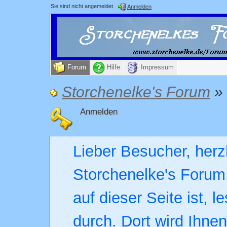
Sie sind nicht angemeldet.
Anmelden
Forum
Hilfe
Impressum
Storchenelke's Forum
»
Anmelden
Lieber Besucher, herz
Storchenelke's Forum.
auf dieser Seite ist, l
durch. Dort wird Ihne