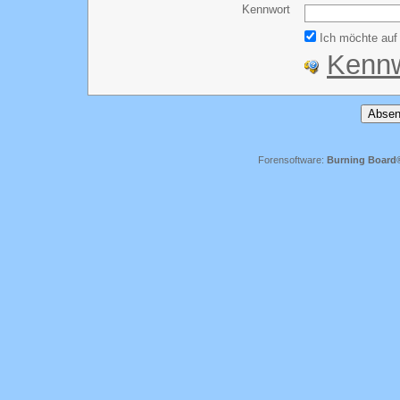
Kennwort
Ich möchte auf 
Kennw
Forensoftware:
Burning Board® 