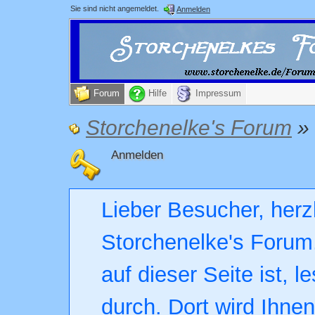
Sie sind nicht angemeldet.
Anmelden
Forum
Hilfe
Impressum
Storchenelke's Forum
»
Anmelden
Lieber Besucher, herz
Storchenelke's Forum.
auf dieser Seite ist, l
durch. Dort wird Ihne