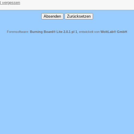
t vergessen
Forensoftware:
Burning Board® Lite 2.0.1 pl 1
, entwickelt von
WoltLab® GmbH