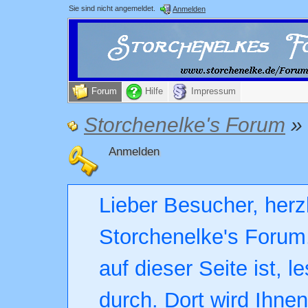
Sie sind nicht angemeldet.
Anmelden
Forum
Hilfe
Impressum
Storchenelke's Forum
»
Anmelden
Lieber Besucher, herz
Storchenelke's Forum.
auf dieser Seite ist, l
durch. Dort wird Ihne