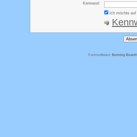
Kennwort
Ich möchte auf 
Kennw
Forensoftware:
Burning Board® 