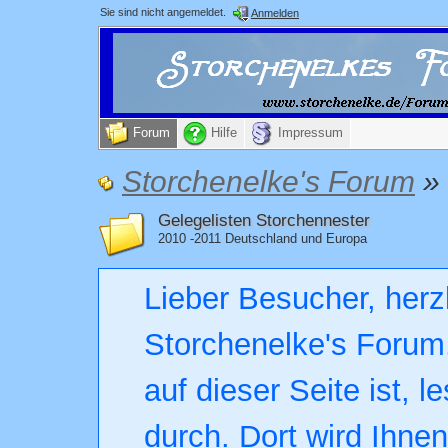
Sie sind nicht angemeldet.
Anmelden
Forum
Hilfe
Impressum
Storchenelke's Forum
»
Gelegelisten Storchennester
2010 -2011 Deutschland und Europa
Lieber Besucher, herz
Storchenelke's Forum.
auf dieser Seite ist, l
durch. Dort wird Ihne