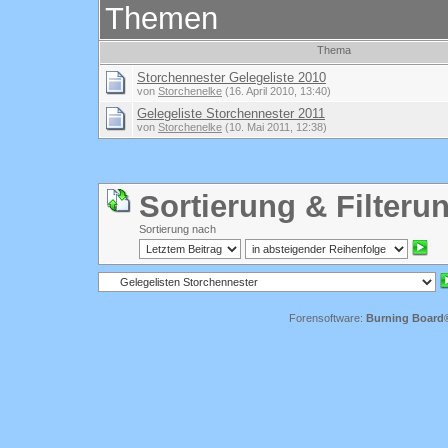
Themen
Thema
Storchennester Gelegeliste 2010
von
Storchenelke
(16. April 2010, 13:40)
Gelegeliste Storchennester 2011
von
Storchenelke
(10. Mai 2011, 12:38)
Sortierung & Filteru
Sortierung nach
Forensoftware:
Burning Board® 