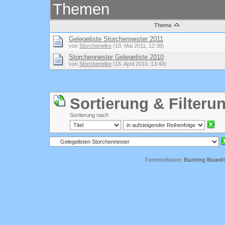
Themen
Thema
Gelegeliste Storchennester 2011
von
Storchenelke
(10. Mai 2011, 12:38)
Storchennester Gelegeliste 2010
von
Storchenelke
(16. April 2010, 13:40)
Sortierung & Filteru
Sortierung nach
Forensoftware:
Burning Board® 