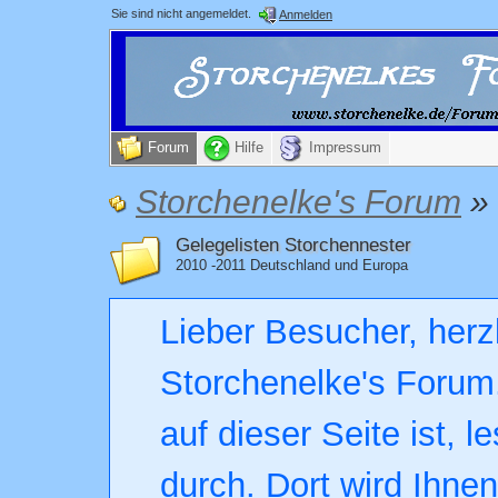
Sie sind nicht angemeldet.
Anmelden
Forum
Hilfe
Impressum
Storchenelke's Forum
»
Gelegelisten Storchennester
2010 -2011 Deutschland und Europa
Lieber Besucher, herz
Storchenelke's Forum.
auf dieser Seite ist, l
durch. Dort wird Ihne