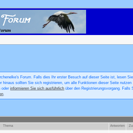
chenelke's Forum. Falls dies Ihr erster Besuch auf dieser Seite ist, lesen Sie
er hinaus sollten Sie sich registrieren, um alle Funktionen dieser Seite nutz
n oder
informieren Sie sich ausführlich
über den Registrierungsvorgang. Falls S
en
.
Thema
Antworten
Zug