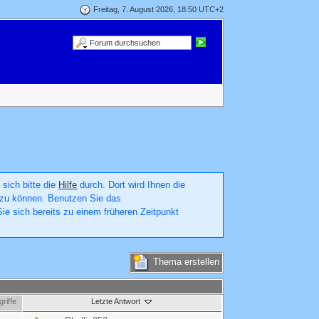
Freitag, 7. August 2026, 18:50 UTC+2
 sich bitte die
Hilfe
durch. Dort wird Ihnen die
en zu können. Benutzen Sie das
ie sich bereits zu einem früheren Zeitpunkt
Thema erstellen
riffe
Letzte Antwort