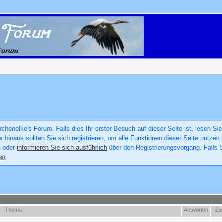
chenelke's Forum. Falls dies Ihr erster Besuch auf dieser Seite ist, lesen Sie
er hinaus sollten Sie sich registrieren, um alle Funktionen dieser Seite nutz
n oder
informieren Sie sich ausführlich
über den Registrierungsvorgang. Falls S
en
.
Thema
Antworten
Zug