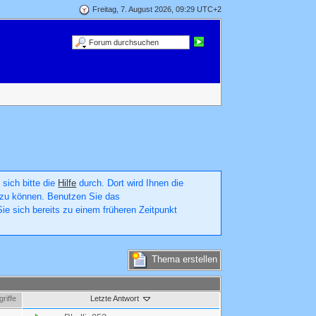
Freitag, 7. August 2026, 09:29 UTC+2
 sich bitte die
Hilfe
durch. Dort wird Ihnen die
en zu können. Benutzen Sie das
ie sich bereits zu einem früheren Zeitpunkt
Thema erstellen
riffe
Letzte Antwort