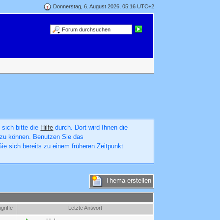
Donnerstag, 6. August 2026, 05:16 UTC+2
 sich bitte die
Hilfe
durch. Dort wird Ihnen die
en zu können. Benutzen Sie das
ie sich bereits zu einem früheren Zeitpunkt
Thema erstellen
griffe
Letzte Antwort