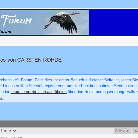
 Infos von CARSTEN ROHDE
chenelke's Forum. Falls dies Ihr erster Besuch auf dieser Seite ist, lesen Sie
er hinaus sollten Sie sich registrieren, um alle Funktionen dieser Seite nutz
n oder
informieren Sie sich ausführlich
über den Registrierungsvorgang. Falls S
en
.
Thema
Antworten
Zu