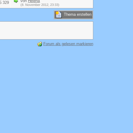
von
Helena
5 329
(8. November 2012, 23:33)
Thema erstellen
Forum als gelesen markieren