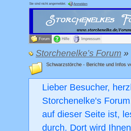
Sie sind nicht angemeldet.
Anmelden
Forum
Hilfe
Impressum
Storchenelke's Forum
»
Schwarzstörche - Berichte und Inf
Lieber Besucher, herz
Storchenelke's Forum.
auf dieser Seite ist, l
durch. Dort wird Ihne