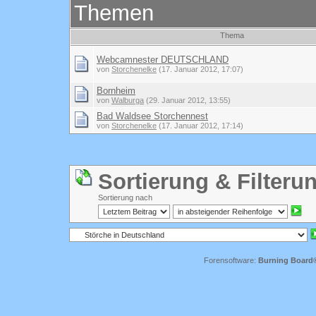
Themen
Thema
Webcamnester DEUTSCHLAND
von
Storchenelke
(17. Januar 2012, 17:07)
Bornheim
von
Walburga
(29. Januar 2012, 13:55)
Bad Waldsee Storchennest
von
Storchenelke
(17. Januar 2012, 17:14)
Sortierung & Filteru
Sortierung nach
Forensoftware:
Burning Board® 