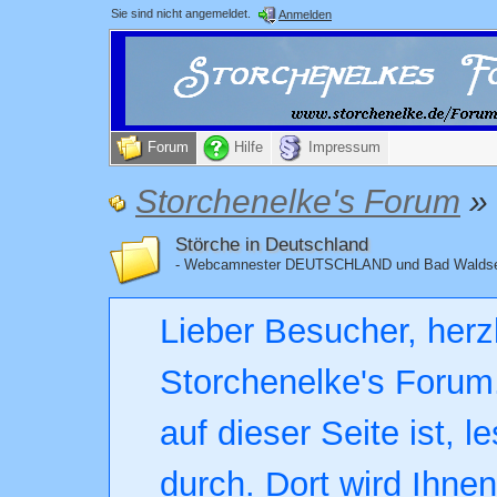
Sie sind nicht angemeldet.
Anmelden
Forum
Hilfe
Impressum
Storchenelke's Forum
»
Störche in Deutschland
- Webcamnester DEUTSCHLAND und Bad Walds
Lieber Besucher, herz
Storchenelke's Forum.
auf dieser Seite ist, l
durch. Dort wird Ihne