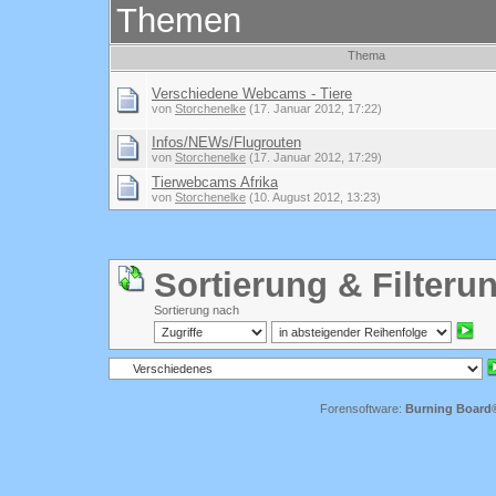
Themen
Thema
Verschiedene Webcams - Tiere
von
Storchenelke
(17. Januar 2012, 17:22)
Infos/NEWs/Flugrouten
von
Storchenelke
(17. Januar 2012, 17:29)
Tierwebcams Afrika
von
Storchenelke
(10. August 2012, 13:23)
Sortierung & Filteru
Sortierung nach
Forensoftware:
Burning Board® 