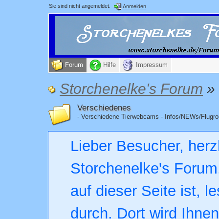
Sie sind nicht angemeldet.
Anmelden
Forum
Hilfe
Impressum
Storchenelke's Forum
»
Verschiedenes
- Verschiedene Tierwebcams - Infos/NEWs/Flugro
Lieber Besucher, herz
Storchenelke's Forum.
auf dieser Seite ist, l
durch. Dort wird Ihne