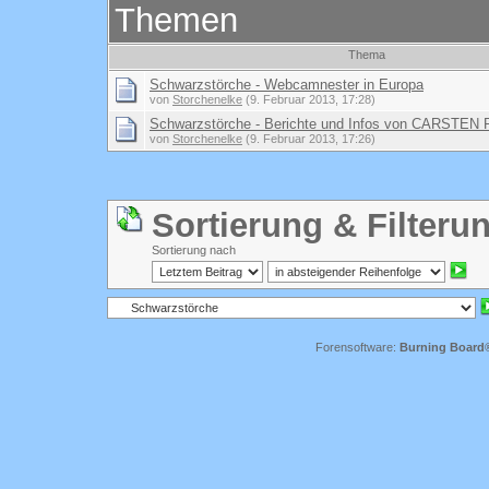
Themen
Thema
Schwarzstörche - Webcamnester in Europa
von
Storchenelke
(9. Februar 2013, 17:28)
Schwarzstörche - Berichte und Infos von CARSTE
von
Storchenelke
(9. Februar 2013, 17:26)
Sortierung & Filteru
Sortierung nach
Forensoftware:
Burning Board® 