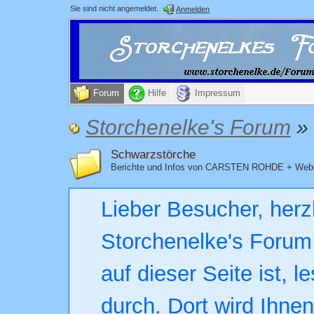
Sie sind nicht angemeldet.
Anmelden
Forum
Hilfe
Impressum
Storchenelke's Forum
»
Schwarzstörche
Berichte und Infos von CARSTEN ROHDE + Webc
Lieber Besucher, herz
Storchenelke's Forum.
auf dieser Seite ist, l
durch. Dort wird Ihne