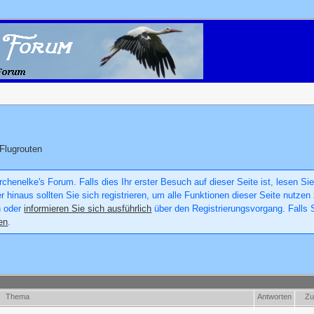
Flugrouten
chenelke's Forum. Falls dies Ihr erster Besuch auf dieser Seite ist, lesen Sie
er hinaus sollten Sie sich registrieren, um alle Funktionen dieser Seite nutz
n oder
informieren Sie sich ausführlich
über den Registrierungsvorgang. Falls S
en
.
Thema
Antworten
Zu