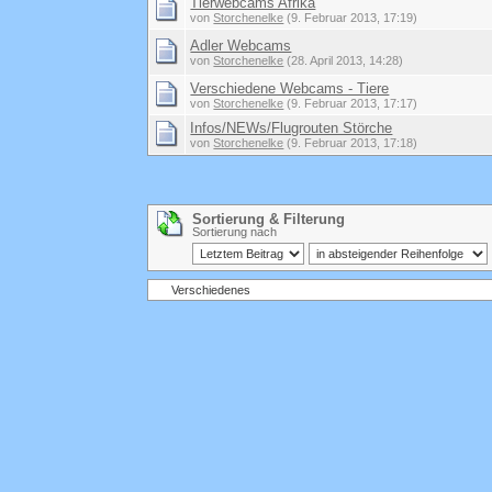
Tierwebcams Afrika
von
Storchenelke
(9. Februar 2013, 17:19)
Adler Webcams
von
Storchenelke
(28. April 2013, 14:28)
Verschiedene Webcams - Tiere
von
Storchenelke
(9. Februar 2013, 17:17)
Infos/NEWs/Flugrouten Störche
von
Storchenelke
(9. Februar 2013, 17:18)
Sortierung & Filterung
Sortierung nach