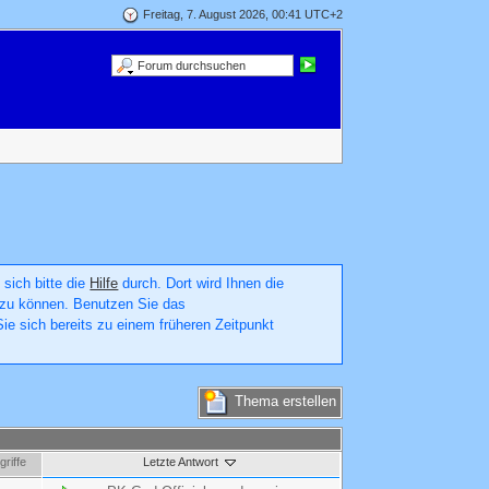
Freitag, 7. August 2026, 00:41 UTC+2
 sich bitte die
Hilfe
durch. Dort wird Ihnen die
en zu können. Benutzen Sie das
ie sich bereits zu einem früheren Zeitpunkt
Thema erstellen
griffe
Letzte Antwort