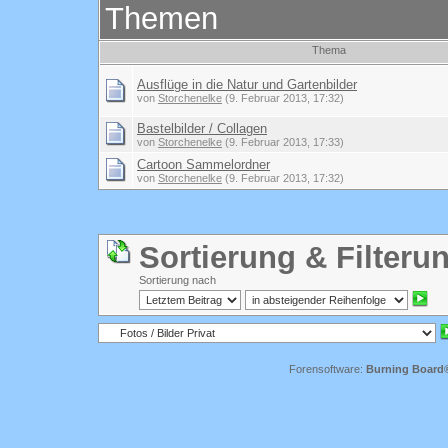
Themen
Thema
Ausflüge in die Natur und Gartenbilder
von
Storchenelke
(9. Februar 2013, 17:32)
Bastelbilder / Collagen
von
Storchenelke
(9. Februar 2013, 17:33)
Cartoon Sammelordner
von
Storchenelke
(9. Februar 2013, 17:32)
Sortierung & Filteru
Sortierung nach
Forensoftware:
Burning Board® 