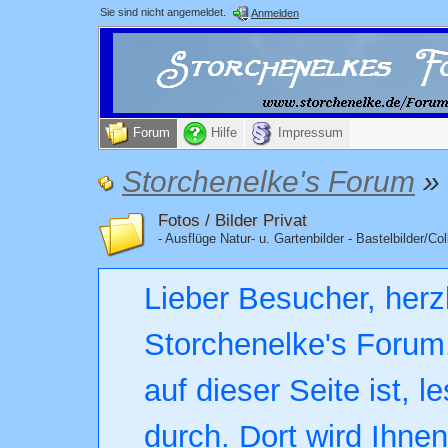
Sie sind nicht angemeldet.
Anmelden
Forum
Hilfe
Impressum
Storchenelke's Forum
»
Fotos / Bilder Privat
- Ausflüge Natur- u. Gartenbilder - Bastelbilder/Co
Lieber Besucher, herz
Storchenelke's Forum.
auf dieser Seite ist, l
durch. Dort wird Ihne