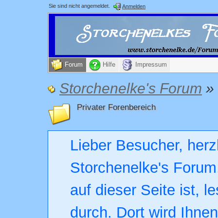
Sie sind nicht angemeldet.
Anmelden
Forum
Hilfe
Impressum
Storchenelke's Forum
»
Privater Forenbereich
Lieber Besucher, herz
Storchenelke's Forum.
auf dieser Seite ist, l
durch. Dort wird Ihne