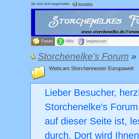
Sie sind nicht angemeldet.
Anmelden
Forum
Hilfe
Impressum
Storchenelke's Forum
»
Webcam Storchennester Europaweit
Lieber Besucher, herz
Storchenelke's Forum.
auf dieser Seite ist, l
durch. Dort wird Ihne