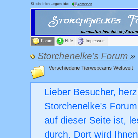
Sie sind nicht angemeldet.
Anmelden
Forum
Hilfe
Impressum
Storchenelke's Forum
»
Verschiedene Tierwebcams Weltweit
Lieber Besucher, herz
Storchenelke's Forum.
auf dieser Seite ist, l
durch. Dort wird Ihne