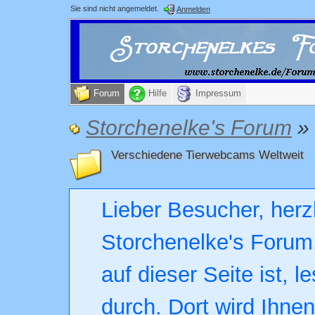
Sie sind nicht angemeldet.
Anmelden
Forum
Hilfe
Impressum
Storchenelke's Forum
»
Verschiedene Tierwebcams Weltweit
Lieber Besucher, herz
Storchenelke's Forum.
auf dieser Seite ist, l
durch. Dort wird Ihne