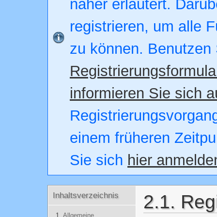
näher erläutert. Darüb
registrieren, um alle 
zu können. Benutzen 
Registrierungsformula
informieren Sie sich a
Registrierungsvorgang.
einem früheren Zeitpu
Sie sich
hier anmelde
Inhaltsverzeichnis
2.1. Reg
Allgemeine