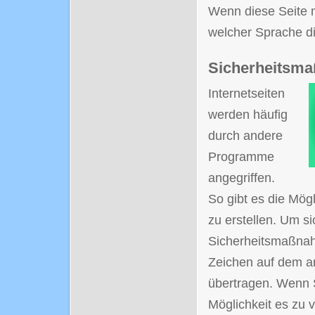
Wenn diese Seite m
welcher Sprache d
Sicherheitsm
Internetseiten
werden häufig
durch andere
Programme
angegriffen.
So gibt es die Mög
zu erstellen. Um s
Sicherheitsmaßnah
Zeichen auf dem an
übertragen. Wenn S
Möglichkeit es zu 