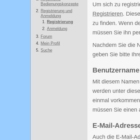
Um sich zu registr
Bedienungskonzepte
Registrierung und
Registrieren
. Diese
Anmeldung
Registrierung
zu finden. Wenn de
Anmeldung
müssen Sie ihn per
Forum
Mein Profil
Nachdem Sie die N
Suche
geben Sie bitte Ihr
Benutzername
Mit diesem Namen si
werden unter dies
einmal vorkommen.
müssen Sie einen
E-Mail-Adress
Auch die E-Mail-A