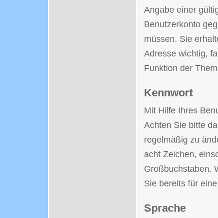
Angabe einer gülti
Benutzerkonto gege
müssen. Sie erhalt
Adresse wichtig, f
Funktion der The
Kennwort
Mit Hilfe Ihres Be
Achten Sie bitte d
regelmäßig zu änd
acht Zeichen, eins
Großbuchstaben. W
Sie bereits für ei
Sprache