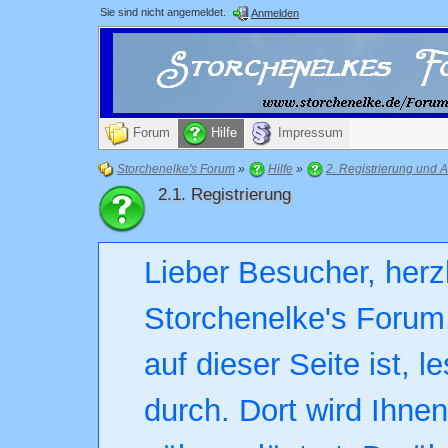
Sie sind nicht angemeldet.
Anmelden
Forum
Hilfe
Impressum
Storchenelke's Forum
»
Hilfe
»
2. Registrierung und
2.1. Registrierung
Lieber Besucher, herz
Storchenelke's Forum.
auf dieser Seite ist, l
durch. Dort wird Ihne