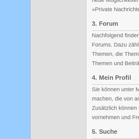
neue Möglichkeite
»Private Nachricht
3.
Forum
Nachfolgend finden
Forums. Dazu zähle
Themen, die Theme
Themen und Beitr
4.
Mein Profil
Sie können unter M
machen, die von a
Zusätzlich können 
vornehmen und Fre
5.
Suche