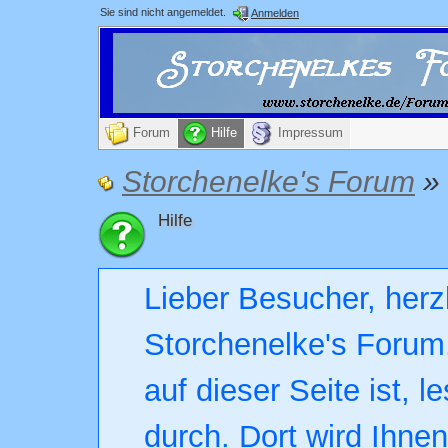
Sie sind nicht angemeldet.
Anmelden
Forum
Hilfe
Impressum
Storchenelke's Forum
»
Hilfe
Lieber Besucher, herz
Storchenelke's Forum.
auf dieser Seite ist, l
durch. Dort wird Ihne