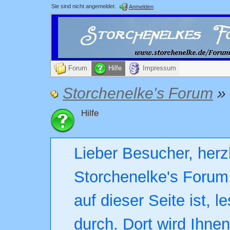
Sie sind nicht angemeldet.
Anmelden
Forum
Hilfe
Impressum
Storchenelke's Forum
»
Hilfe
Lieber Besucher, herz
Storchenelke's Forum.
auf dieser Seite ist, l
durch. Dort wird Ihne