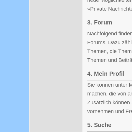
neue Möglichkeite
»Private Nachricht
3.
Forum
Nachfolgend finden
Forums. Dazu zähle
Themen, die Theme
Themen und Beitr
4.
Mein Profil
Sie können unter M
machen, die von a
Zusätzlich können 
vornehmen und Fre
5.
Suche