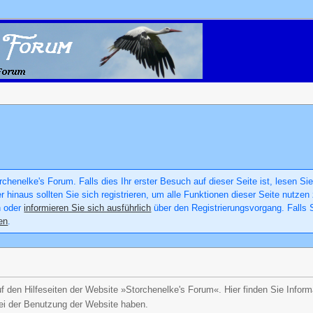
chenelke's Forum. Falls dies Ihr erster Besuch auf dieser Seite ist, lesen Sie
er hinaus sollten Sie sich registrieren, um alle Funktionen dieser Seite nutz
n oder
informieren Sie sich ausführlich
über den Registrierungsvorgang. Falls S
en
.
uf den Hilfeseiten der Website »Storchenelke's Forum«. Hier finden Sie Infor
ei der Benutzung der Website haben.