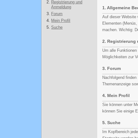
Registrierung und
Anmeldung
1.
Allgemeine B
Forum
Auf dieser Website
Mein Profil
Elementen (Menüs, 
Suche
machen. Wichtig: De
2.
Registrierung
Um alle Funktionen 
Möglichkeiten zur V
3.
Forum
Nachfolgend finden 
Themenanzeige sowi
4.
Mein Profil
Sie können unter Me
können Sie einige 
5.
Suche
Im Kopfbereich jede