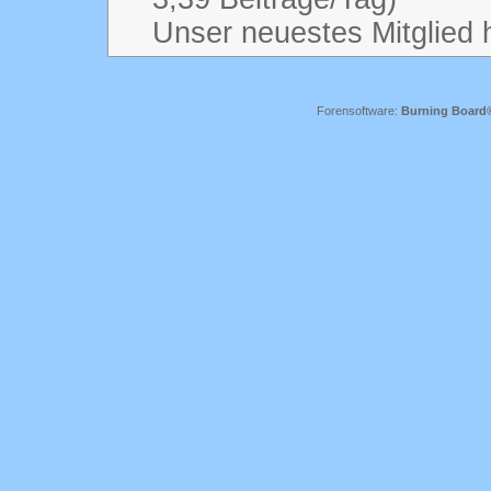
Unser neuestes Mitglied 
Forensoftware:
Burning Board® 