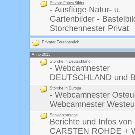
Private Fotos/Bilder
- Ausflüge Natur- u.
Gartenbilder - Bastelbi
Storchennester Privat
Privater Forenbereich
Anno 2013
Störche in Deutschland
- Webcamnester
DEUTSCHLAND und B
Störche in Europa
- Webcamnester Osteu
Webcamnester Westeu
Schwarzstörche
Berichte und Infos von
CARSTEN ROHDE + We