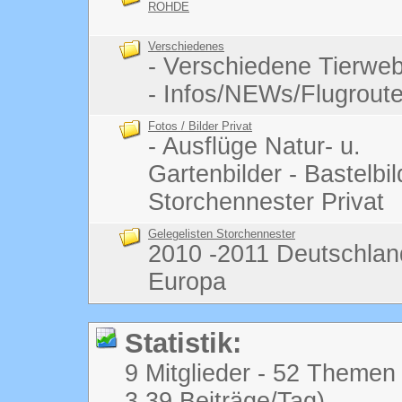
ROHDE
Verschiedenes
- Verschiedene Tierw
- Infos/NEWs/Flugrout
Fotos / Bilder Privat
- Ausflüge Natur- u.
Gartenbilder - Bastelbi
Storchennester Privat
Gelegelisten Storchennester
2010 -2011 Deutschlan
Europa
Statistik:
9 Mitglieder - 52 Themen 
3,39 Beiträge/Tag)