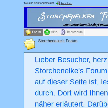
Sie sind nicht angemeldet.
Anmelden
Forum
Hilfe
Impressum
Storchenelke's Forum
Lieber Besucher, herz
Storchenelke's Forum.
auf dieser Seite ist, l
durch. Dort wird Ihne
näher erläutert. Darüb