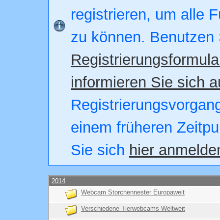
registrieren, um alle 
zu können. Benutzen 
Registrierungsformula
informieren Sie sich a
Registrierungsvorgang.
einem früheren Zeitpu
Sie sich
hier anmelde
2014
Webcam Storchennester Europaweit
Verschiedene Tierwebcams Weltweit