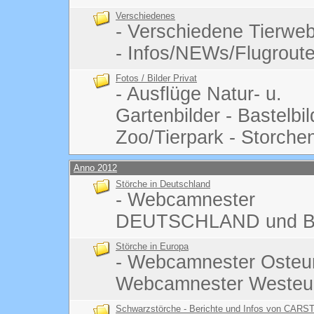
Verschiedenes
- Verschiedene Tierw
- Infos/NEWs/Flugrout
Fotos / Bilder Privat
- Ausflüge Natur- u.
Gartenbilder - Bastelbi
Zoo/Tierpark - Storchen
Anno 2012
Störche in Deutschland
- Webcamnester
DEUTSCHLAND und B
Störche in Europa
- Webcamnester Osteu
Webcamnester Westeu
Schwarzstörche - Berichte und Infos von CARS