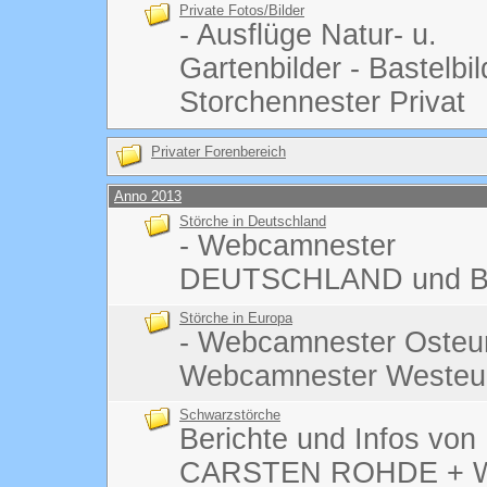
Private Fotos/Bilder
- Ausflüge Natur- u.
Gartenbilder - Bastelbi
Storchennester Privat
Privater Forenbereich
Anno 2013
Störche in Deutschland
- Webcamnester
DEUTSCHLAND und B
Störche in Europa
- Webcamnester Osteu
Webcamnester Westeu
Schwarzstörche
Berichte und Infos von
CARSTEN ROHDE + We