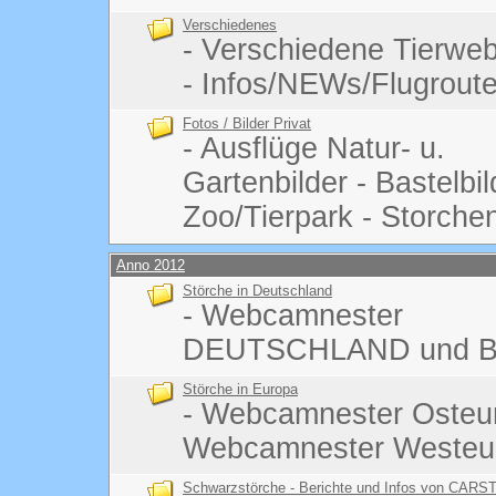
Verschiedenes
- Verschiedene Tierw
- Infos/NEWs/Flugrout
Fotos / Bilder Privat
- Ausflüge Natur- u.
Gartenbilder - Bastelbi
Zoo/Tierpark - Storchen
Anno 2012
Störche in Deutschland
- Webcamnester
DEUTSCHLAND und B
Störche in Europa
- Webcamnester Osteu
Webcamnester Westeu
Schwarzstörche - Berichte und Infos von CARS