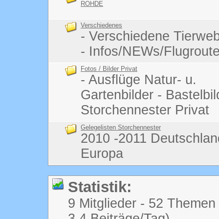
ROHDE
Verschiedenes
- Verschiedene Tierw
- Infos/NEWs/Flugrout
Fotos / Bilder Privat
- Ausflüge Natur- u.
Gartenbilder - Bastelbi
Storchennester Privat
Gelegelisten Storchennester
2010 -2011 Deutschlan
Europa
Statistik:
9 Mitglieder - 52 Themen 
3,4 Beiträge/Tag)