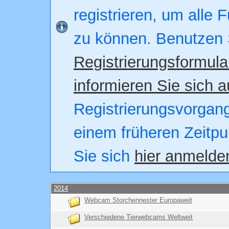
registrieren, um alle 
zu können. Benutzen 
Registrierungsformula
informieren Sie sich a
Registrierungsvorgang.
einem früheren Zeitpu
Sie sich
hier anmelde
2014
Webcam Storchennester Europaweit
Verschiedene Tierwebcams Weltweit