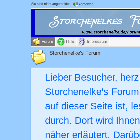
Sie sind nicht angemeldet.
Anmelden
Forum
Hilfe
Impressum
Storchenelke's Forum
Lieber Besucher, herz
Storchenelke's Forum.
auf dieser Seite ist, l
durch. Dort wird Ihne
näher erläutert. Darüb