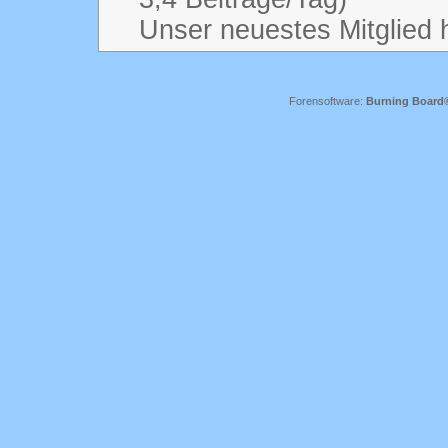
Unser neuestes Mitglied 
Forensoftware:
Burning Board® 