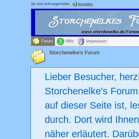
Sie sind nicht angemeldet.
Anmelden
Forum
Hilfe
Impressum
Storchenelke's Forum
Lieber Besucher, herz
Storchenelke's Forum.
auf dieser Seite ist, l
durch. Dort wird Ihne
näher erläutert. Darüb