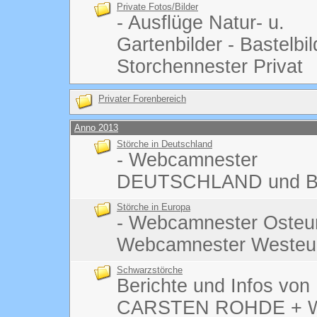
Private Fotos/Bilder
- Ausflüge Natur- u.
Gartenbilder - Bastelbi
Storchennester Privat
Privater Forenbereich
Anno 2013
Störche in Deutschland
- Webcamnester
DEUTSCHLAND und B
Störche in Europa
- Webcamnester Osteu
Webcamnester Westeu
Schwarzstörche
Berichte und Infos von
CARSTEN ROHDE + We