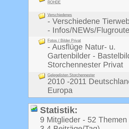
ROHDE
Verschiedenes
- Verschiedene Tierw
- Infos/NEWs/Flugrout
Fotos / Bilder Privat
- Ausflüge Natur- u.
Gartenbilder - Bastelbi
Storchennester Privat
Gelegelisten Storchennester
2010 -2011 Deutschlan
Europa
Statistik:
9 Mitglieder - 52 Themen 
3,4 Beiträge/Tag)