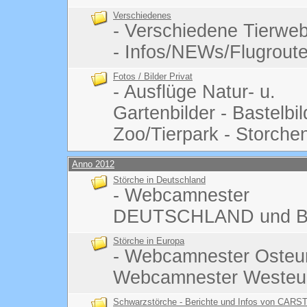
Verschiedenes
- Verschiedene Tierw
- Infos/NEWs/Flugrout
Fotos / Bilder Privat
- Ausflüge Natur- u.
Gartenbilder - Bastelbi
Zoo/Tierpark - Storchen
Anno 2012
Störche in Deutschland
- Webcamnester
DEUTSCHLAND und B
Störche in Europa
- Webcamnester Osteu
Webcamnester Westeu
Schwarzstörche - Berichte und Infos von CARS