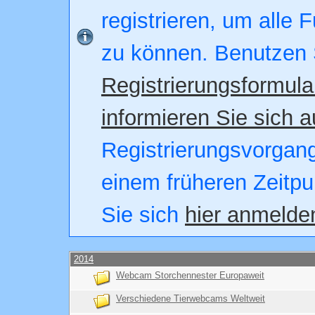
registrieren, um alle 
zu können. Benutzen 
Registrierungsformula
informieren Sie sich a
Registrierungsvorgang.
einem früheren Zeitpu
Sie sich
hier anmelde
2014
Webcam Storchennester Europaweit
Verschiedene Tierwebcams Weltweit