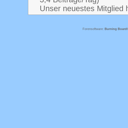
Unser neuestes Mitglied 
Forensoftware:
Burning Board® 