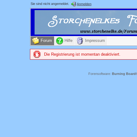
Sie sind nicht angemeldet.
Anmelden
Forum
Hilfe
Impressum
Die Registrierung ist momentan deaktiviert.
Forensoftware:
Burning Board® 