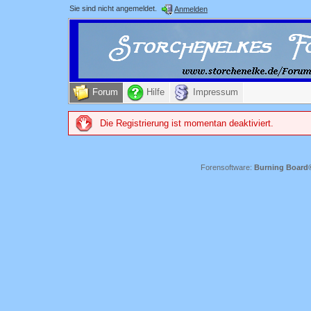
Sie sind nicht angemeldet.
Anmelden
Forum
Hilfe
Impressum
Die Registrierung ist momentan deaktiviert.
Forensoftware:
Burning Board® 