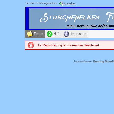
Sie sind nicht angemeldet.
Anmelden
Forum
Hilfe
Impressum
Die Registrierung ist momentan deaktiviert.
Forensoftware:
Burning Board® 