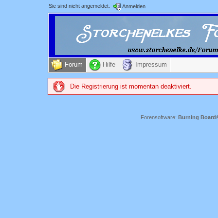
Sie sind nicht angemeldet.
Anmelden
Forum
Hilfe
Impressum
Die Registrierung ist momentan deaktiviert.
Forensoftware:
Burning Board® 