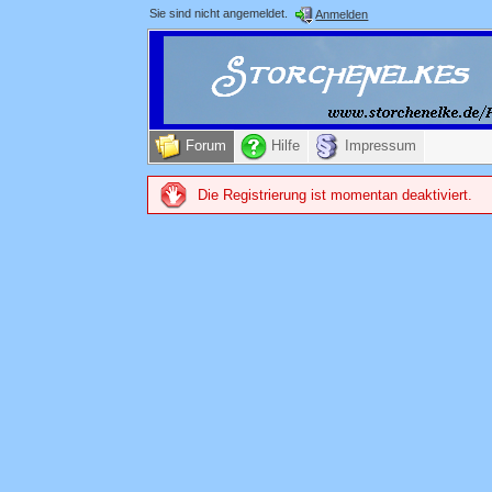
Sie sind nicht angemeldet.
Anmelden
Forum
Hilfe
Impressum
Die Registrierung ist momentan deaktiviert.