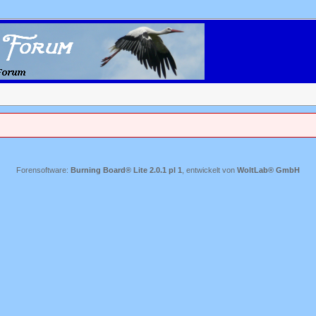
Forensoftware:
Burning Board® Lite 2.0.1 pl 1
, entwickelt von
WoltLab® GmbH