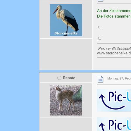
An der Zeiskamemer
Die Fotos stammen 
Nur, wer die Schönhei
www.storchenelke.d
Renate
Montag, 27. Feb