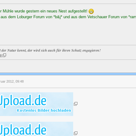
 Mühle wurde gestern ein neues Nest aufgestellt!
aus dem Loburger Forum von *b&j* und aus dem Vetschauer Forum von *ra
t der Natur kennt, der wird sich auch für ihren Schutz engagieren!
e
ruar 2012, 09:48