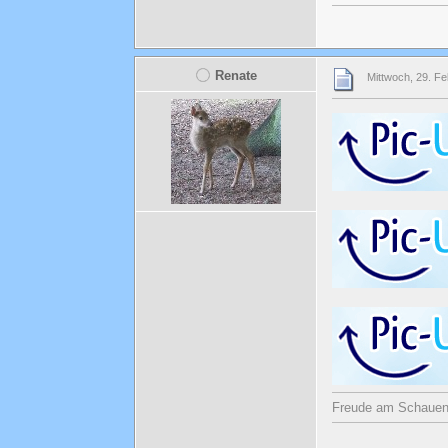
Renate
Mittwoch, 29. Fe
Freude am Schauen u