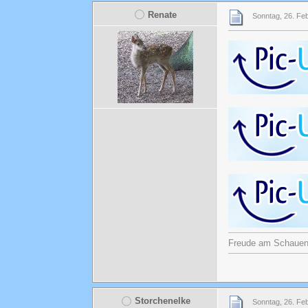
Renate
Sonntag, 26. Fe
Freude am Schauen u
Storchenelke
Sonntag, 26. Fe