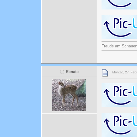
Freude am Schauen u
Renate
Montag, 27. Feb