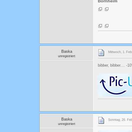
Bornheim
Baska
Mittwoch, 1. Feb
unregistriert
bibber, bibber.... -10
Baska
Sonntag, 26. Fe
unregistriert