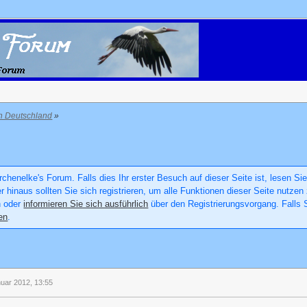
in Deutschland
»
chenelke's Forum. Falls dies Ihr erster Besuch auf dieser Seite ist, lesen Sie
er hinaus sollten Sie sich registrieren, um alle Funktionen dieser Seite nutz
n oder
informieren Sie sich ausführlich
über den Registrierungsvorgang. Falls S
en
.
nuar 2012, 13:55