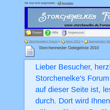
Sie sind nicht angemeldet.
Anmelden
Forum
Hilfe
Impressum
Storchenelke's Forum
»
Anno 2012
»
Gelegelisten St
Storchennester Gelegeliste 2010
Lieber Besucher, herz
Storchenelke's Forum.
auf dieser Seite ist, l
durch. Dort wird Ihne