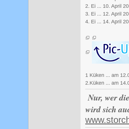
2. Ei ... 10. April 2
3. Ei ... 12. April 2
4. Ei ... 14. April 
1 Küken ... am 12.
2.Küken ... am 14
Nur, wer di
wird sich au
www.storc