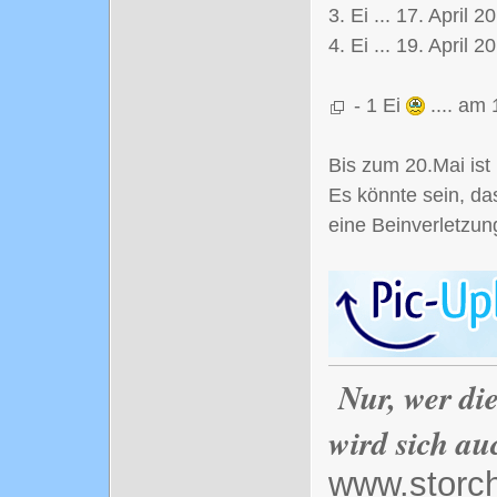
3. Ei ... 17. April 2
4. Ei ... 19. April 
- 1 Ei
.... am
Bis zum 20.Mai ist
Es könnte sein, da
eine Beinverletzung
Nur, wer di
wird sich au
www.storc