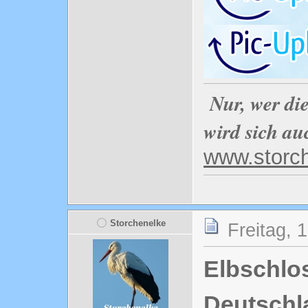
Nur, wer di
wird sich au
www.storc
Storchenelke
Freitag, 
Elbschlo
Deutschl