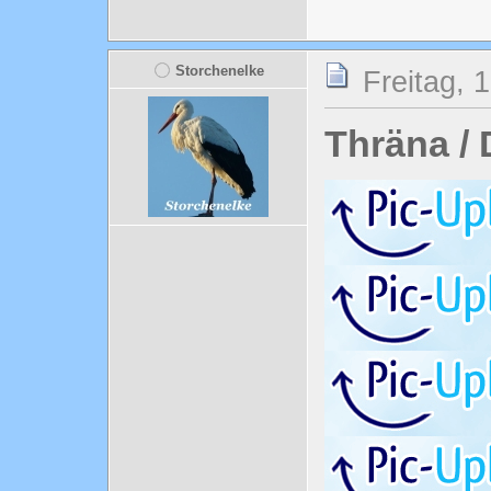
Storchenelke
Freitag, 
Thräna /