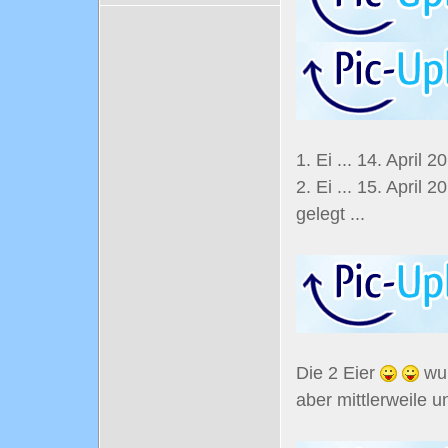
1. Ei ... 14. April 2
2. Ei ... 15. April 
gelegt ...
Die 2 Eier
wur
aber mittlerweile u