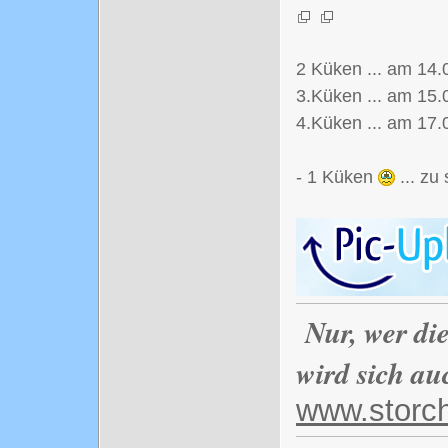
2 Küken ... am 14.
3.Küken ... am 15.
4.Küken ... am 17
- 1 Küken
... zu
Nur, wer di
wird sich au
www.storc