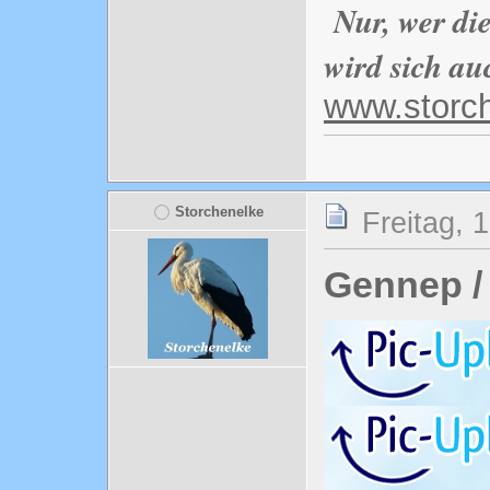
Nur, wer di
wird sich au
www.storc
Storchenelke
Freitag, 
Gennep /