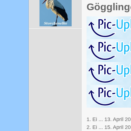
Göggling
1. Ei ... 13. April 2
2. Ei ... 15. April 2