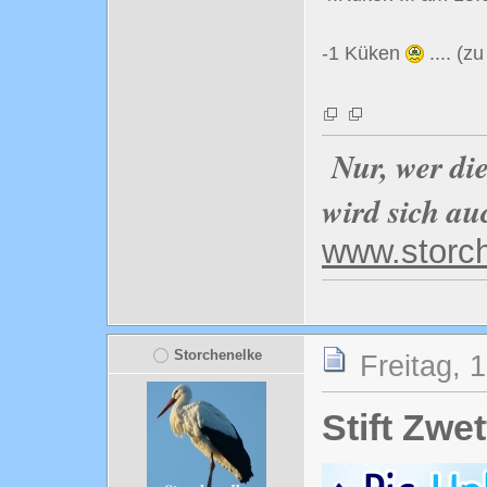
-1 Küken
.... (
Nur, wer di
wird sich au
www.storc
Storchenelke
Freitag, 
Stift Zwet