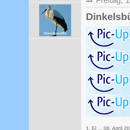
Freitag, 
Dinkelsb
1. Ei ... 08. April 2