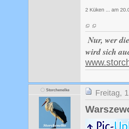
2 Küken ... am 20
Nur, wer di
wird sich au
www.storc
Storchenelke
Freitag, 
Warszewo