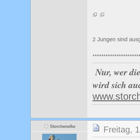
2 Jungen sind aus
*********************
Nur, wer di
wird sich au
www.storc
Storchenelke
Freitag, 