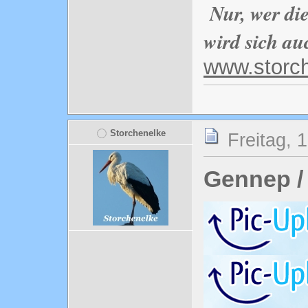
Nur, wer di
wird sich au
www.storc
Storchenelke
Freitag, 
Gennep /