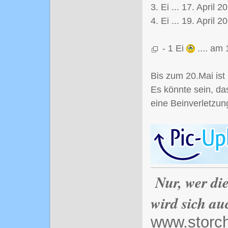
3. Ei ... 17. April 2
4. Ei ... 19. April 
- 1 Ei
.... am
Bis zum 20.Mai ist
Es könnte sein, da
eine Beinverletzung
Nur, wer di
wird sich au
www.storc