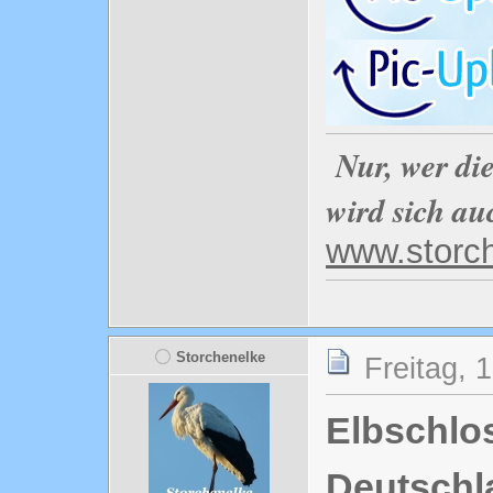
Nur, wer di
wird sich au
www.storc
Storchenelke
Freitag, 
Elbschlo
Deutschl