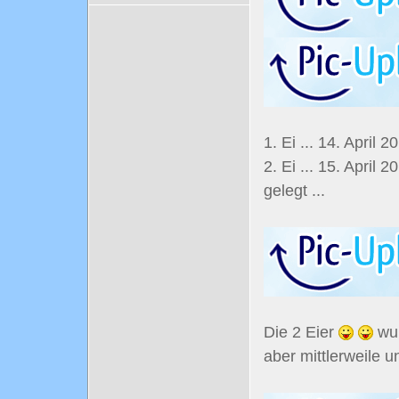
1. Ei ... 14. April 2
2. Ei ... 15. April 
gelegt ...
Die 2 Eier
wur
aber mittlerweile u