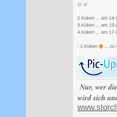
2 Küken ... am 14.
3.Küken ... am 15.
4.Küken ... am 17
- 1 Küken
... zu
Nur, wer di
wird sich au
www.storc