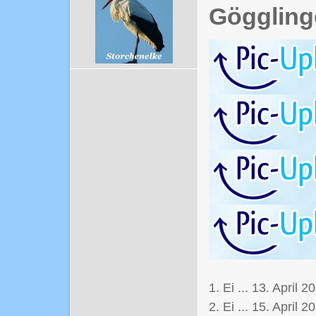
Göggling
1. Ei ... 13. April 2
2. Ei ... 15. April 2