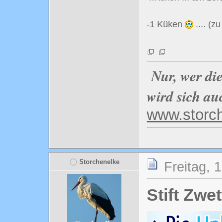
-1 Küken
.... (
Nur, wer di
wird sich au
www.storc
Storchenelke
Freitag, 
Stift Zwet