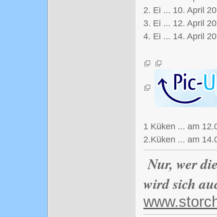
2. Ei ... 10. April 2
3. Ei ... 12. April 2
4. Ei ... 14. April 
1 Küken ... am 12.
2.Küken ... am 14
Nur, wer di
wird sich au
www.storc