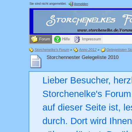
Sie sind nicht angemeldet.
Anmelden
Forum
Hilfe
Impressum
Storchenelke's Forum
»
Anno 2012
»
Gelegelisten St
Storchennester Gelegeliste 2010
Lieber Besucher, herz
Storchenelke's Forum.
auf dieser Seite ist, l
durch. Dort wird Ihne