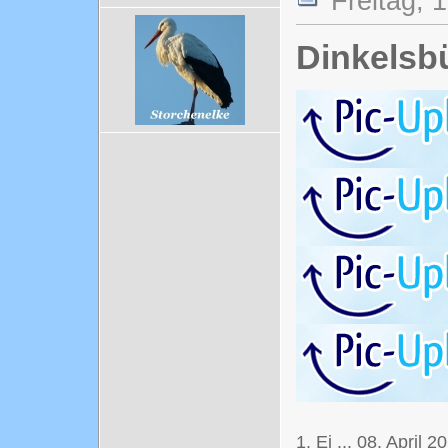
Freitag, 
Dinkelsb
1. Ei ... 08. April 2