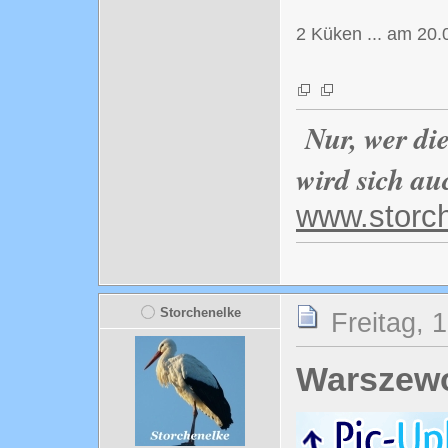
2 Küken ... am 20
Nur, wer di
wird sich au
www.storc
Storchenelke
Freitag, 
Warszewo