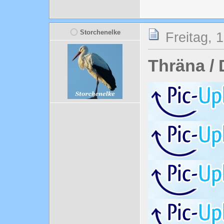
Storchenelke
Freitag, 
Thräna /