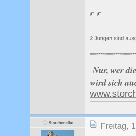
2 Jungen sind aus
*********************
Nur, wer di
wird sich au
www.storc
Storchenelke
Freitag, 