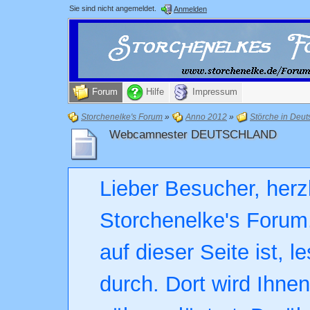
Sie sind nicht angemeldet.
Anmelden
Forum
Hilfe
Impressum
Storchenelke's Forum
»
Anno 2012
»
Störche in Deut
Webcamnester DEUTSCHLAND
Lieber Besucher, herz
Storchenelke's Forum.
auf dieser Seite ist, l
durch. Dort wird Ihne