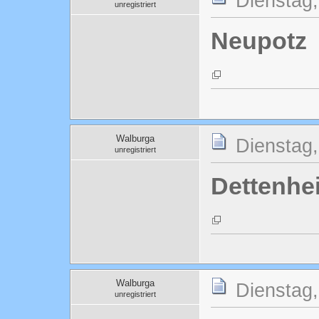
Dienstag,
unregistriert
Neupotz
Walburga
Dienstag,
unregistriert
Dettenhe
Walburga
Dienstag,
unregistriert