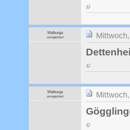
Walburga
Mittwoch,
unregistriert
Dettenhe
Walburga
Mittwoch,
unregistriert
Göggling