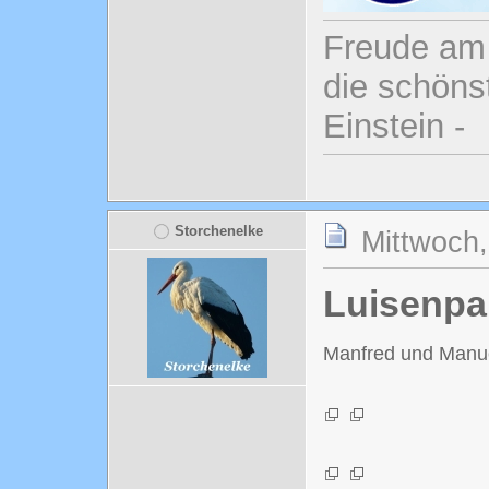
Freude am 
die schönst
Einstein -
Storchenelke
Mittwoch,
Luisenpa
Manfred und Manu