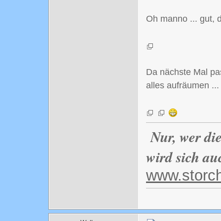
Oh manno ... gut, d
Da nächste Mal pas
alles aufräumen ...
Nur, wer di
wird sich au
www.storc