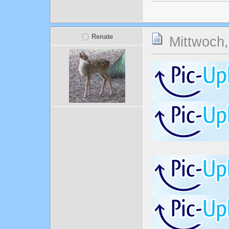
Renate
Mittwoch,