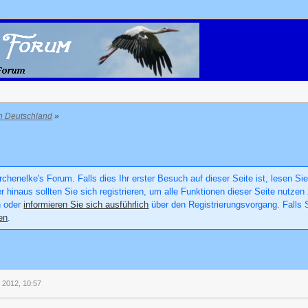
in Deutschland
»
chenelke's Forum. Falls dies Ihr erster Besuch auf dieser Seite ist, lesen Sie
er hinaus sollten Sie sich registrieren, um alle Funktionen dieser Seite nutz
n oder
informieren Sie sich ausführlich
über den Registrierungsvorgang. Falls S
en
.
l 2012, 10:57