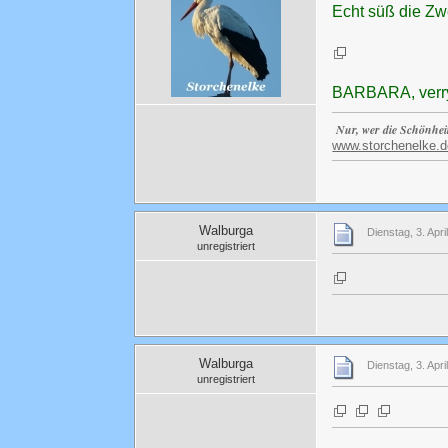
Echt süß die Z
BARBARA, verr
Nur, wer die Schönhei
www.storchenelke.d
Walburga
Dienstag, 3. Apri
unregistriert
Walburga
Dienstag, 3. Apri
unregistriert