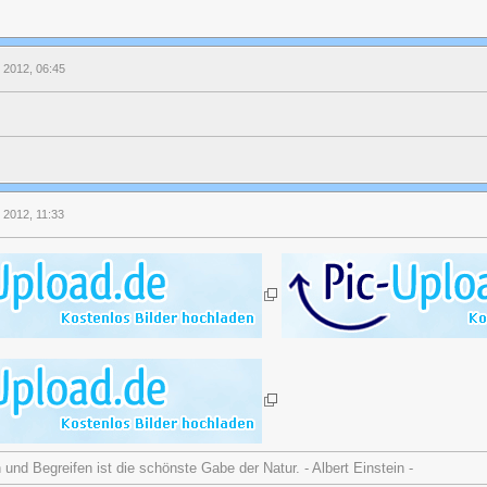
l 2012, 06:45
l 2012, 11:33
nd Begreifen ist die schönste Gabe der Natur. - Albert Einstein -