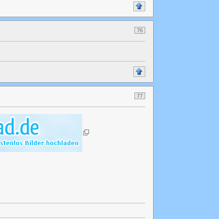
76
77