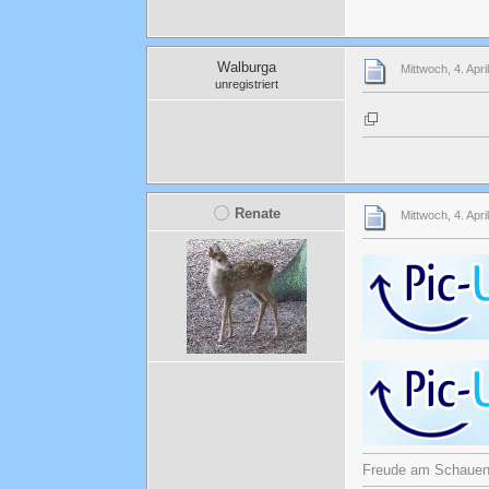
Walburga
Mittwoch, 4. Apri
unregistriert
Renate
Mittwoch, 4. Apri
Freude am Schauen u