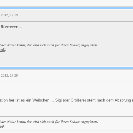
l 2012, 17:19
lüsterer ...
t der Natur kennt, der wird sich auch für ihren Schutz engagieren!
e
l 2012, 17:29
ation her ist es ein Weibchen ... Sigi (der Größere) steht nach dem Absprung 
t der Natur kennt, der wird sich auch für ihren Schutz engagieren!
e