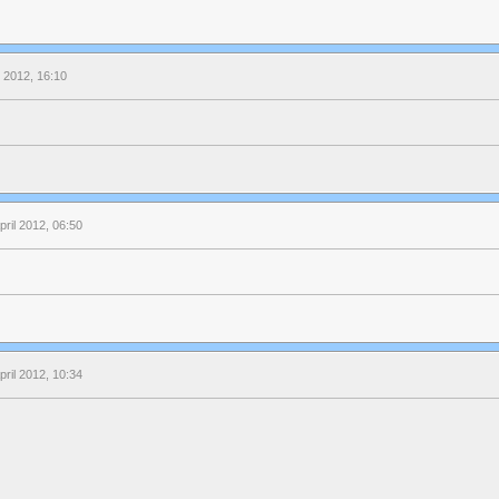
l 2012, 16:10
pril 2012, 06:50
pril 2012, 10:34