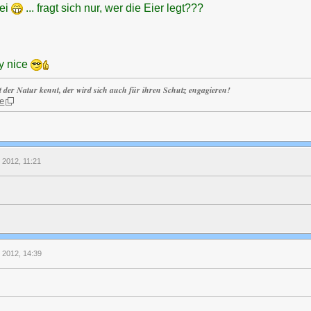
wei
... fragt sich nur, wer die Eier legt???
y nice
t der Natur kennt, der wird sich auch für ihren Schutz engagieren!
e
l 2012, 11:21
l 2012, 14:39