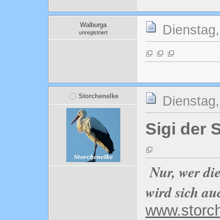
Walburga
Dienstag,
unregistriert
Storchenelke
Dienstag,
Sigi der S
Nur, wer di
wird sich au
www.storc