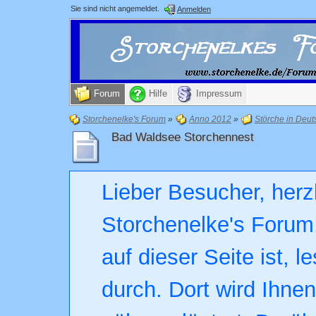
Sie sind nicht angemeldet.
Anmelden
Forum
Hilfe
Impressum
Storchenelke's Forum
»
Anno 2012
»
Störche in Deut
Bad Waldsee Storchennest
Lieber Besucher, herz
Storchenelke's Forum.
auf dieser Seite ist, l
durch. Dort wird Ihne