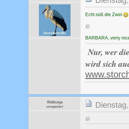
Dienstag,
Echt süß die Zwei
BARBARA, verry nic
Nur, wer di
wird sich au
www.storc
Walburga
Dienstag,
unregistriert