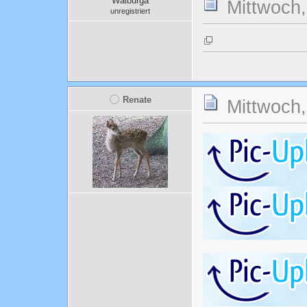
Walburga
Mittwoch,
unregistriert
Renate
Mittwoch,