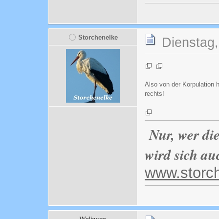
Storchenelke
Dienstag,
Also von der Korpulation 
rechts!
Nur, wer di
wird sich au
www.storc