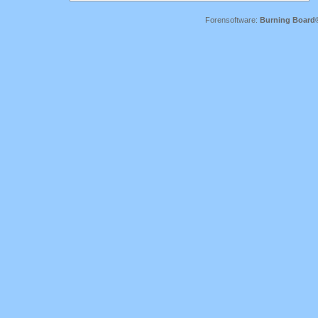
Forensoftware:
Burning Board® 