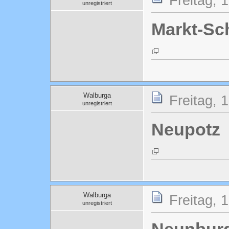
Freitag, 
unregistriert
Markt-S
Walburga
Freitag, 
unregistriert
Neupotz
Walburga
Freitag, 
unregistriert