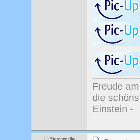
Freude am 
die schönst
Einstein -
Storchenelke