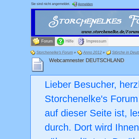
Sie sind nicht angemeldet.
Anmelden
Forum
Hilfe
Impressum
Storchenelke's Forum
»
Anno 2012
»
Störche in Deut
Webcamnester DEUTSCHLAND
Lieber Besucher, herz
Storchenelke's Forum.
auf dieser Seite ist, l
durch. Dort wird Ihne