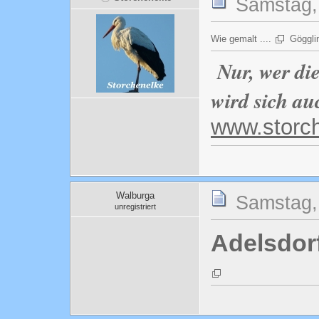
Samstag, 
Wie gemalt ....
Göggli
Nur, wer di
wird sich au
www.storc
Walburga
Samstag, 
unregistriert
Adelsdor