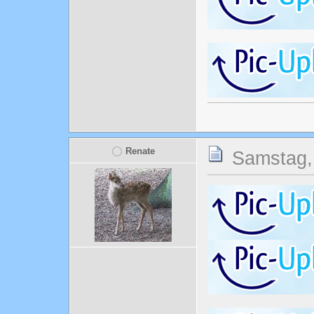
Renate
Samstag, 