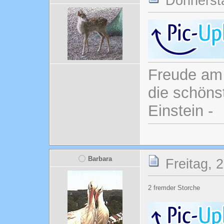
Donnersta
Freude am 
die schönst
Einstein -
Barbara
Freitag, 
2 fremder Storche