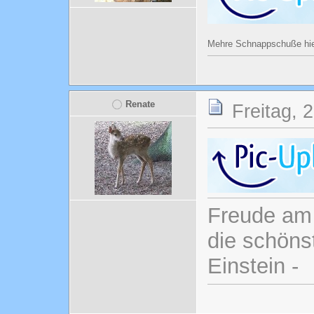
Mehre Schnappschuße hi
Renate
Freitag, 
Freude am 
die schönst
Einstein -