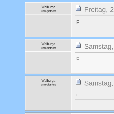
Walburga
Freitag, 
unregistriert
Walburga
Samstag, 
unregistriert
Walburga
Samstag, 
unregistriert