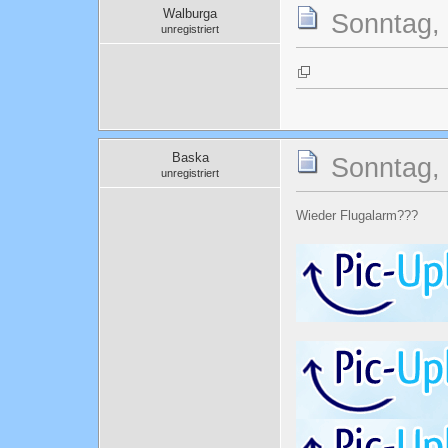
Walburga
Sonntag, 
unregistriert
Baska
Sonntag, 
unregistriert
Wieder Flugalarm???