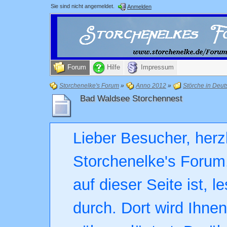
Sie sind nicht angemeldet.
Anmelden
Forum
Hilfe
Impressum
Storchenelke's Forum
»
Anno 2012
»
Störche in Deut
Bad Waldsee Storchennest
Lieber Besucher, herz
Storchenelke's Forum.
auf dieser Seite ist, l
durch. Dort wird Ihne