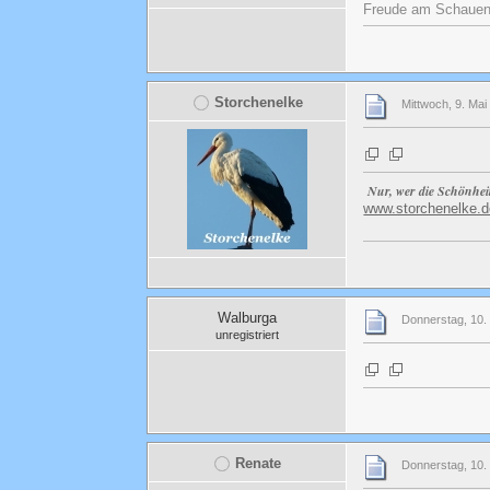
Freude am Schauen u
Storchenelke
Mittwoch, 9. Mai
Nur, wer die Schönhei
www.storchenelke.d
Walburga
Donnerstag, 10.
unregistriert
Renate
Donnerstag, 10.