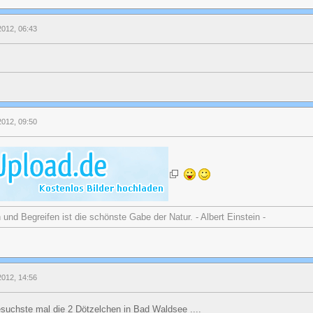
 2012, 06:43
 2012, 09:50
nd Begreifen ist die schönste Gabe der Natur. - Albert Einstein -
 2012, 14:56
besuchste mal die 2 Dötzelchen in Bad Waldsee ....