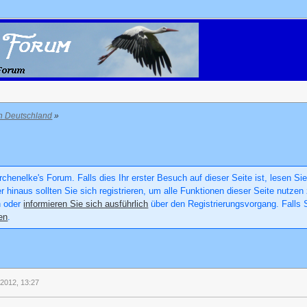
in Deutschland
»
chenelke's Forum. Falls dies Ihr erster Besuch auf dieser Seite ist, lesen Sie
er hinaus sollten Sie sich registrieren, um alle Funktionen dieser Seite nutz
n oder
informieren Sie sich ausführlich
über den Registrierungsvorgang. Falls S
en
.
 2012, 13:27