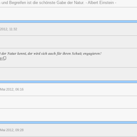
nd Begreifen ist die schönste Gabe der Natur. - Albert Einstein -
 2012, 11:32
t der Natur kennt, der wird sich auch für ihren Schutz engagieren!
e
 Mai 2012, 06:16
 Mai 2012, 09:28