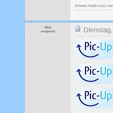
Schwere Köpfe muss man 
Nina
Dienstag,
unregistriert