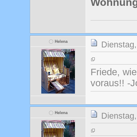
Wohnungs
Helena
Dienstag,
Friede, wi
voraus!! -
Helena
Dienstag,