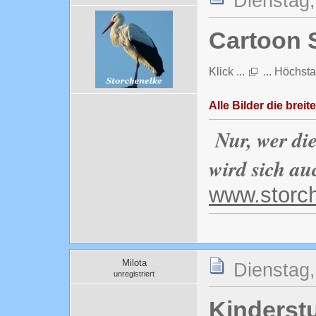
Dienstag,
Cartoon 
Klick ...
... Höchsta
Alle Bilder die breite
Nur, wer di
wird sich au
www.storc
Milota
Dienstag,
unregistriert
Kinderst