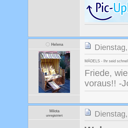
Helena
Dienstag,
MÄDELS - Ihr seid schnell
Friede, wi
voraus!! -
Milota
Dienstag,
unregistriert