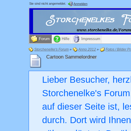
Sie sind nicht angemeldet.
Anmelden
Forum
Hilfe
Impressum
Storchenelke's Forum
»
Anno 2012
»
Fotos / Bilder Pr
Cartoon Sammelordner
Lieber Besucher, herz
Storchenelke's Forum.
auf dieser Seite ist, l
durch. Dort wird Ihne