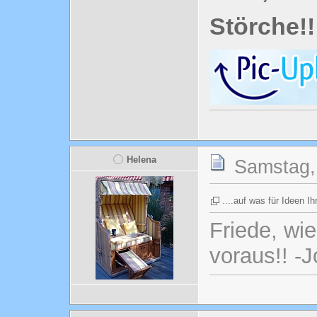
Störche!!
Helena
Samstag, 
....auf was für Ideen 
Friede, wi
voraus!! -