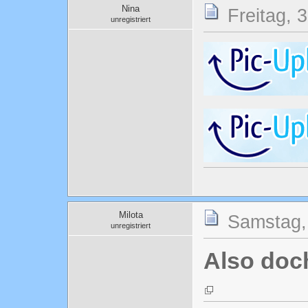
Nina
Freitag, 
unregistriert
Milota
Samstag, 
unregistriert
Also doc