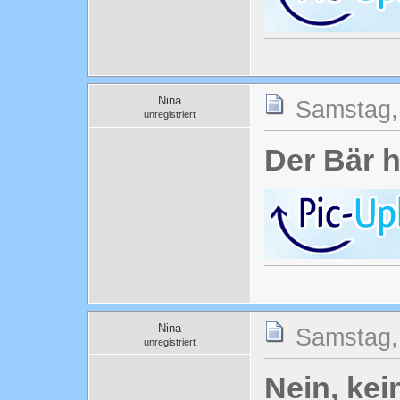
Nina
Samstag, 
unregistriert
Der Bär h
Nina
Samstag, 
unregistriert
Nein, ke