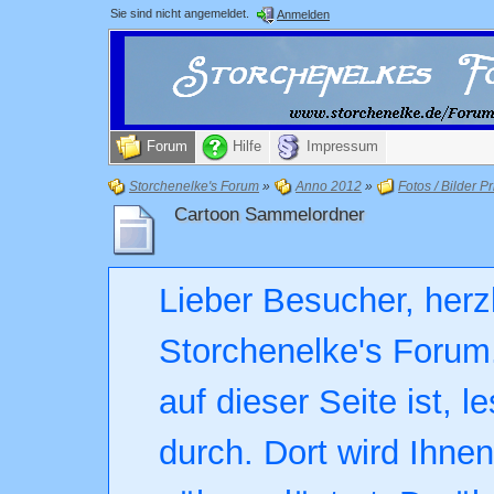
Sie sind nicht angemeldet.
Anmelden
Forum
Hilfe
Impressum
Storchenelke's Forum
»
Anno 2012
»
Fotos / Bilder Pr
Cartoon Sammelordner
Lieber Besucher, herz
Storchenelke's Forum.
auf dieser Seite ist, l
durch. Dort wird Ihne