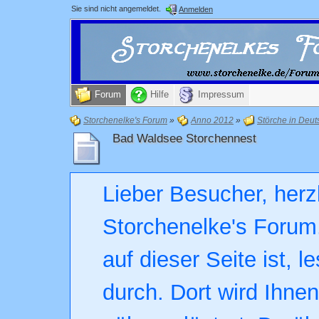
Sie sind nicht angemeldet.
Anmelden
Forum
Hilfe
Impressum
Storchenelke's Forum
»
Anno 2012
»
Störche in Deut
Bad Waldsee Storchennest
Lieber Besucher, herz
Storchenelke's Forum.
auf dieser Seite ist, l
durch. Dort wird Ihne