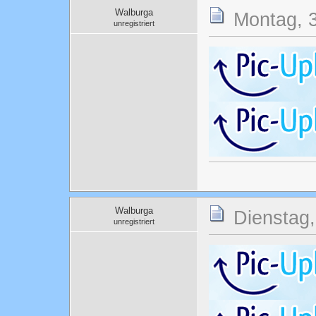
Walburga
Montag, 3
unregistriert
Walburga
Dienstag,
unregistriert