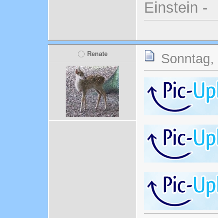
Einstein -
Renate
Sonntag, 