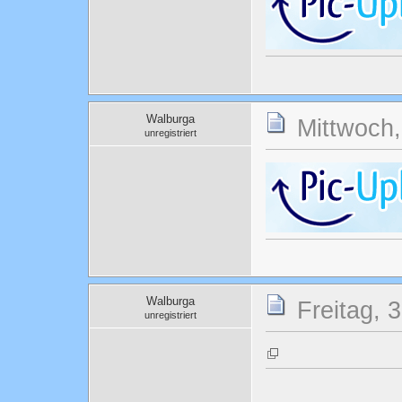
Walburga
Mittwoch,
unregistriert
Walburga
Freitag, 
unregistriert