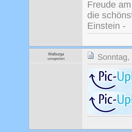
Freude am 
die schönst
Einstein -
Walburga
Sonntag, 
unregistriert