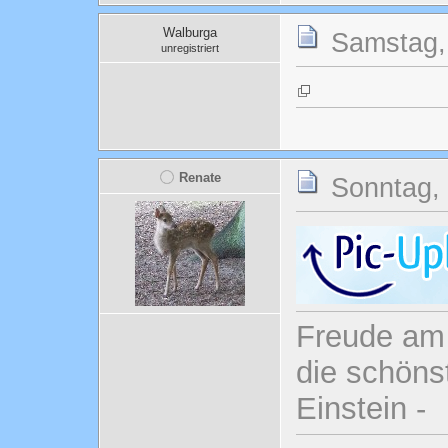
Walburga
Samstag, 
unregistriert
Renate
Sonntag, 
Freude am 
die schönst
Einstein -