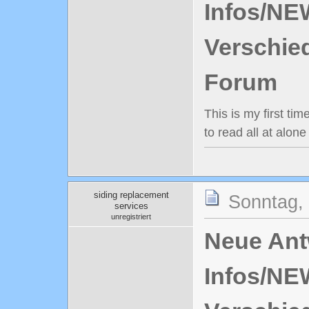
Infos/NE
Verschie
Forum
This is my first tim
to read all at alone
siding replacement
Sonntag, 
services
unregistriert
Neue Antw
Infos/NE