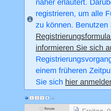
näher erläutert. Darüb
registrieren, um alle 
zu können. Benutzen 
Registrierungsformula
informieren Sie sich a
Registrierungsvorgang.
einem früheren Zeitpu
Sie sich
hier anmelde
1
2
3
4
Renate