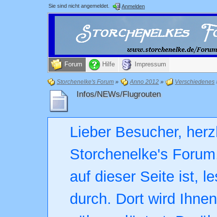
Sie sind nicht angemeldet.
Anmelden
Forum
Hilfe
Impressum
Storchenelke's Forum
»
Anno 2012
»
Verschiedenes
Infos/NEWs/Flugrouten
Lieber Besucher, herz
Storchenelke's Forum.
auf dieser Seite ist, l
durch. Dort wird Ihne